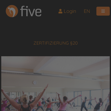
Login
EN
ZERTIFIZIERUNG §20