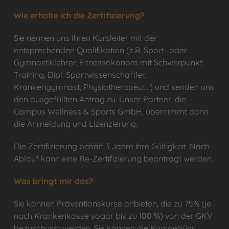
Wie erhalte ich die Zertifizierung?
Sie nennen uns Ihren Kursleiter mit der
entsprechenden Qualifikation (z.B. Sport- oder
Gymnastiklehrer, Fitnessökonom mit Schwerpunkt
Training, Dipl. Sportwissenschaftler,
Krankengymnast, Physiotherapeut…) und senden uns
den ausgefüllten Antrag zu. Unser Partner, die
Campus Wellness & Sports GmbH, übernimmt dann
die Anmeldung und Lizenzierung.
Die Zertifizierung behält 3 Jahre ihre Gültigkeit. Nach
Ablauf kann eine Re-Zertifizierung beantragt werden.
Was bringt mir das?
Sie können Präventionskurse anbieten, die zu 75% (je
nach Krankenkasse sogar bis zu 100 %) von der GKV
bezuschusst werden. Sie können die Kursgebühr