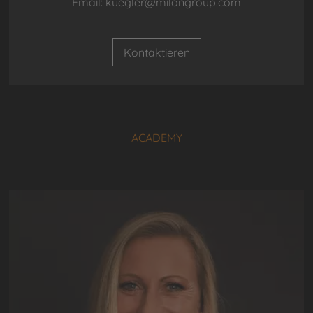
Email: kuegler@milongroup.com
Kontaktieren
ACADEMY