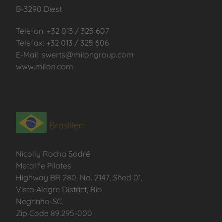
B-3290 Diest
Telefon: +32 013 / 325 607
Telefax: +32 013 / 325 606
E-Mail: swerts@milongroup.com
www.milon.com
Brasilien:
Nicolly Rocha Sodré
Metalife Pilates
Highway BR 280, No. 2147, Shed 01,
Vista Alegre District, Rio
Negrinho-SC,
Zip Code 89.295-000