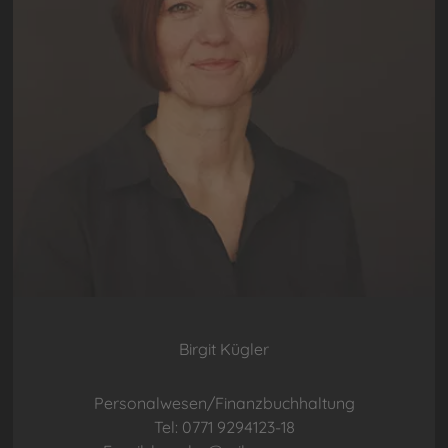
Birgit Kügler
Personalwesen/Finanzbuchhaltung
Tel: 0771 9294123-18