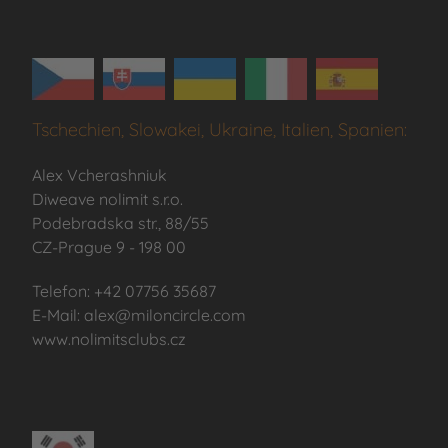
Tschechien, Slowakei, Ukraine, Italien, Spanien:
Alex Vcherashniuk
Diweave nolimit s.r.o.
Podebradska str., 88/55
CZ-Prague 9 - 198 00
Telefon: +42 07756 35687
E-Mail: alex@miloncircle.com
www.nolimitsclubs.cz