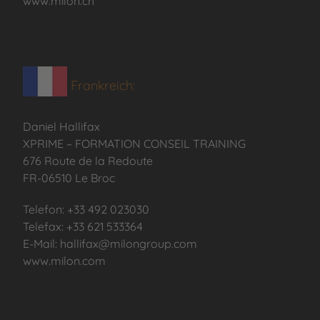
www.milon.ch
Frankreich:
Daniel Hallifax
XPRIME – FORMATION CONSEIL TRAINING
676 Route de la Redoute
FR-06510 Le Broc
Telefon: +33 492 023030
Telefax: +33 621 533364
E-Mail: hallifax@milongroup.com
www.milon.com