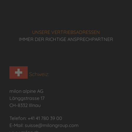
UNSERE VERTRIEBSADRESSEN
IMMER DER RICHTIGE ANSPRECHPARTNER
Schweiz:
milon alpine AG
Länggstrasse 17
CH-8332 Illnau
Telefon: +41 41 780 39 00
E-Mail: suisse@milongroup.com