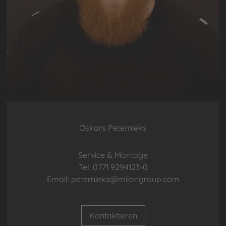
Oskars Peternieks
Service & Montage
Tel: 0771 9294123-0
Email: peternieks@milongroup.com
Kontaktieren