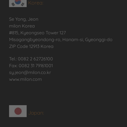
Korea:
Se Yong, Jeon
milon Korea
#815, Kyeongseo Tower 127
Misagangbyeondong-ro, Hanam-si, Gyeonggi-do
ZIP Code 12913 Korea
Tel.: 0082 2 62726100
Fax: 0082 31 79161001
sy.jeon@milon.co.kr
www.milon.com
Japan: