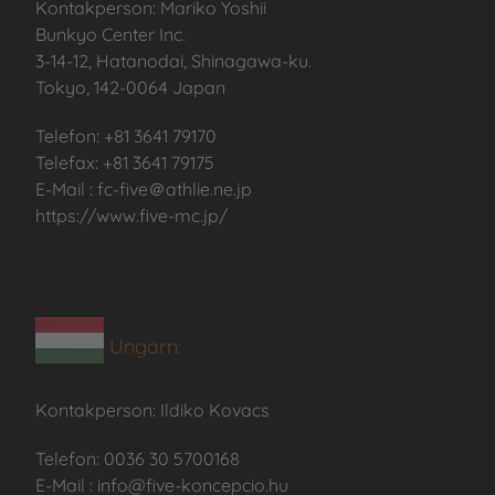
Kontakperson:
Mariko Yoshii
Bunkyo Center Inc.
3-14-12, Hatanodai, Shinagawa-ku.
Tokyo, 142-0064 Japan
Telefon: +81 3641 79170
Telefax: +81 3641 79175
E-Mail :
fc-five
＠
athlie.ne.jp
https://www.five-mc.jp/
Ungarn:
Kontakperson: Ildiko Kovacs
Telefon: 0036 30 5700168
E-Mail : info@five-koncepcio.hu