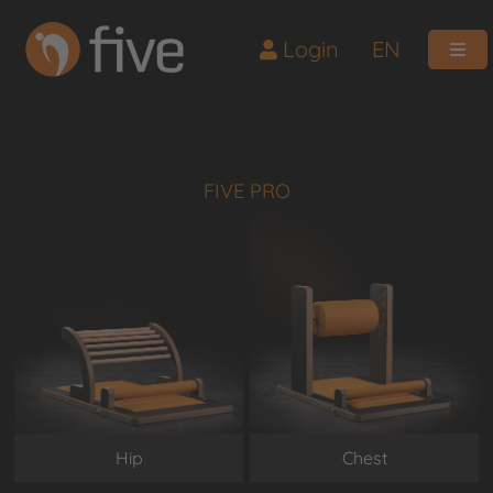
Login
EN
FIVE PRO
Hip
Chest