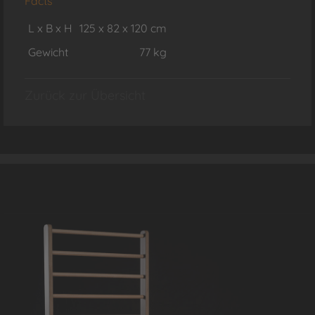
Facts
L x B x H
125 x 82 x 120 cm
Gewicht
77 kg
Zurück zur Übersicht