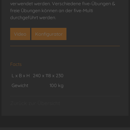
verwendet werden. Verschiedene five-Übungen &
freie Übungen können an der five-Multi
durchgeführt werden.
Video
Konfigurator
Facts
L x B x H
240 x 118 x 230
Gewicht
100 kg
Zurück zur Übersicht