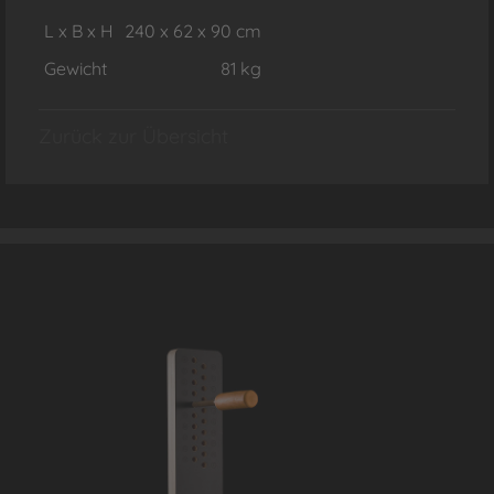
L x B x H
240 x 62 x 90 cm
Gewicht
81 kg
Zurück zur Übersicht