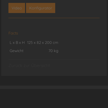
Video
Konfigurator
Facts
L x B x H
125 x 82 x 200 cm
Gewicht
70 kg
Zurück zur Übersicht